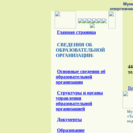
Мун
спортивна
Главная страница
СВЕДЕНИЯ ОБ
ОБРАЗОВАТЕЛЬНОЙ
ОРГАНИЗАЦИИ:
44
Основные сведения об
те
образовательной
организации
Ве
Структуры и органы
управления
образовательной
организацией
Мун
«Те
Документы
под
Образование