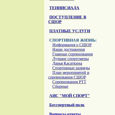
ТЕННИСИАДА
ПОСТУПЛЕНИЕ В
СШОР
ПЛАТНЫЕ УСЛУГИ
СПОРТИВНАЯ ЖИЗНЬ:
Информация о СШОР
Наши достижения
Главные соревнования
Лучшие спортсмены
Дарья Касаткина
Спортивные разряды
План мероприятий и
соревнования СШОР
Соревнования РТТ
Сборные
АИС "МОЙ СПОРТ"
Бессмертный полк
Вопросы-ответы