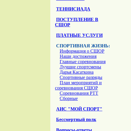
ТЕННИСИАДА
ПОСТУПЛЕНИЕ В
СШОР
ПЛАТНЫЕ УСЛУГИ
СПОРТИВНАЯ ЖИЗНЬ:
Информация о СШОР
Наши достижения
Главные соревнования
Лучшие спортсмены
Дарья Касаткина
Спортивные разряды
План мероприятий и
соревнования СШОР
Соревнования РТТ
Сборные
АИС "МОЙ СПОРТ"
Бессмертный полк
Вопросы-ответы