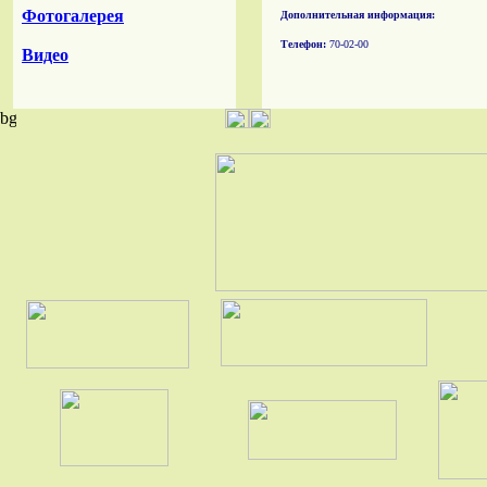
Фотогалерея
Дополнительная информация:
Телефон:
70-02-00
Видео