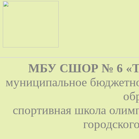
МБУ СШОР № 6 «ТЕН
муниципальное бюджетно
об
спортивная школа олимп
городского